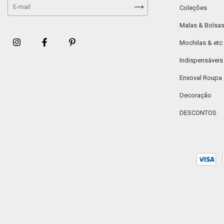
Coleções
Malas & Bolsa
Mochilas & etc
Indispensáveis
Enxoval Roupa
Decoração
DESCONTOS