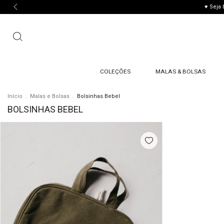
♥ Seja
COLEÇÕES
MALAS & BOLSAS
Início
.
Malas e Bolsas
.
Bolsinhas Bebel
BOLSINHAS BEBEL