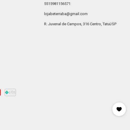
5515981156571
lojabeterraba@gmail.com
R. Juvenal de Campos, 316 Centro, Tatuí/SP