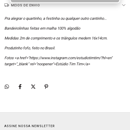
MEIOS DE ENVIO
Pra alegrar o quartinho, a festinha ou qualquer outro cantinho...
Bandeirolinhas feitas em malha 100% algodão
Medidas 2m de comprimento e os triângulos medem 16x14cm.
Produtinho fofo, feito no Brasil.
Fotos
<a href="https://www.instagram.com/estudiotimtim/?hl=en"
target="_blank" rel="noopener">Estúdio Tim Tim</a>
ASSINE NOSSA NEWSLETTER