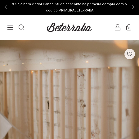
♥ Seja bem-vindo! Ganhe 5% de desconto na primeira compra com o
código PRIMEIRABETERRABA
0