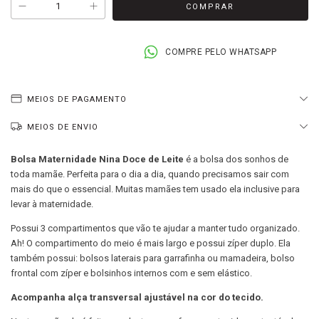
COMPRE PELO WHATSAPP
MEIOS DE PAGAMENTO
MEIOS DE ENVIO
Bolsa Maternidade Nina Doce de Leite
é a bolsa dos sonhos de
toda mamãe. Perfeita para o dia a dia, quando precisamos sair com
mais do que o essencial. Muitas mamães tem usado ela inclusive para
levar à maternidade.
Possui 3 compartimentos que vão te ajudar a manter tudo organizado.
Ah! O compartimento do meio é mais largo e possui zíper duplo. Ela
também possui: bolsos laterais para garrafinha ou mamadeira, bolso
frontal com zíper e bolsinhos internos com e sem elástico.
Acompanha alça transversal ajustável na cor do tecido.