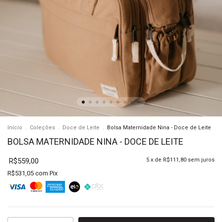
Início
.
Coleções
.
Doce de Leite
.
Bolsa Maternidade Nina - Doce de Leite
BOLSA MATERNIDADE NINA - DOCE DE LEITE
R$559,00
5
x de
R$111,80
sem juros
R$531,05
com
Pix