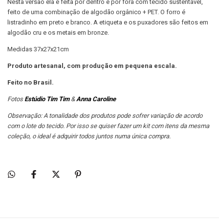
Nesta versão ela é feita por dentro e por fora com tecido sustentável,
feito de uma combinação de algodão orgânico + PET. O forro é
listradinho em preto e branco. A etiqueta e os puxadores são feitos em
algodão cru e os metais em bronze.
Medidas
37x27x21cm
Produto artesanal, com produção em pequena escala.
Feito no Brasil.
Fotos
Estúdio Tim Tim
&
Anna Caroline
Observação: A tonalidade dos produtos pode sofrer variação de acordo
com o lote do tecido. Por isso se quiser fazer um kit com itens da mesma
coleção, o ideal é adquirir todos juntos numa única compra.