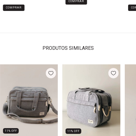
PRODUTOS SIMILARES
11
%
OFF
11
%
OFF