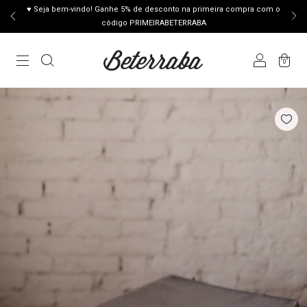
♥ Seja bem-vindo! Ganhe 5% de desconto na primeira compra com o
código PRIMEIRABETERRABA
0