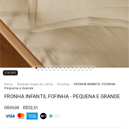
11
%
OFF
Início
.
Enxoval roupa de cama
.
Fronhas
.
FRONHA INFANTIL FOFINHA -
Pequena e Grande
FRONHA INFANTIL FOFINHA - PEQUENA E GRANDE
R$59,00
R$52,51