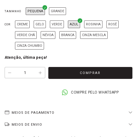
PEQUENA
GRANDE
TAMANHO
CREME
GELO
VERDE
AZUL
ROSINHA
ROSÊ
COR
VERDE CHÁ
NÉVOA
BRANCA
CINZA MESCLA
CINZA CHUMBO
Atenção, última peça!
COMPRE PELO WHATSAPP
MEIOS DE PAGAMENTO
MEIOS DE ENVIO