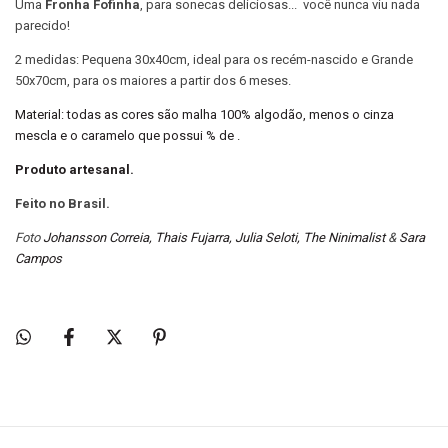
Uma
Fronha Fofinha
, para sonecas deliciosas... você nunca viu nada
parecido!
2 medidas: Pequena 30x40cm, ideal para os recém-nascido e Grande
50x70cm, para os maiores a partir dos 6 meses.
Material: todas as cores são malha 100% algodão, menos o cinza
mescla e o caramelo que possui % de .
Produto artesanal.
Feito no Brasil.
Foto
Johansson Correia
,
Thais Fujarra
,
Julia Seloti
,
The Ninimalist
&
Sara
Campos