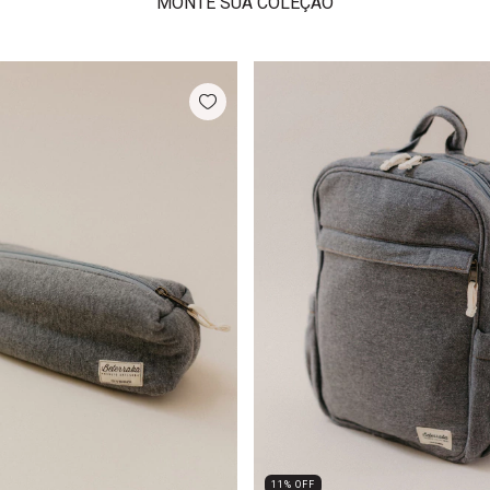
MONTE SUA COLEÇÃO
11
%
OFF