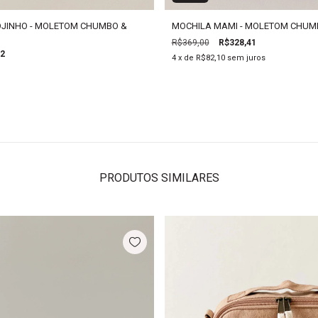
OJINHO - MOLETOM CHUMBO &
MOCHILA MAMI - MOLETOM CHUM
R$369,00
R$328,41
92
4
x de
R$82,10
sem juros
PRODUTOS SIMILARES