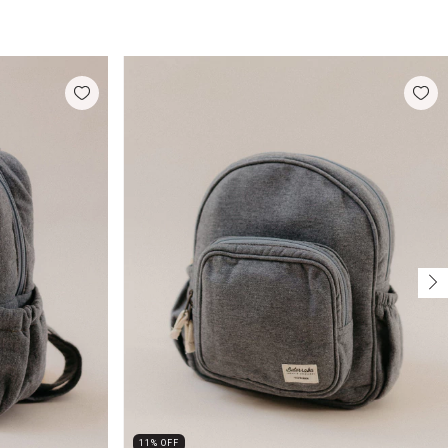
11
%
OFF