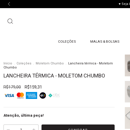
♥ Seja
COLEÇÕES
MALAS & BOLSAS
Início
.
Coleções
.
Moletom Chumbo
.
Lancheira térmica - Moletom
Chumbo
LANCHEIRA TÉRMICA - MOLETOM CHUMBO
R$179,00
R$159,31
Atenção, última peça!