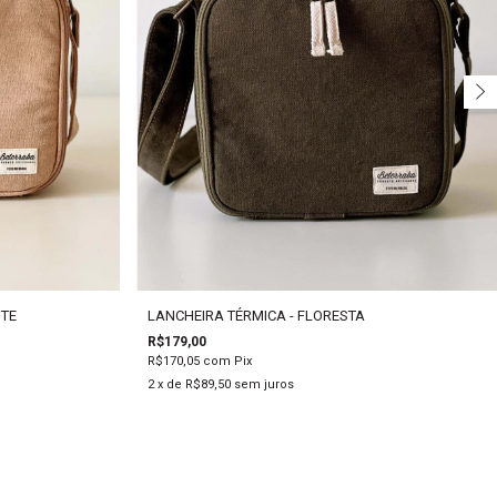
ITE
LANCHEIRA TÉRMICA - FLORESTA
R$179,00
R$170,05
com
Pix
2
x de
R$89,50
sem juros