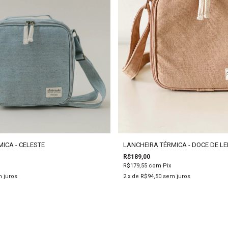
LANCHEIRA TÉRMICA - DOCE DE LE
ICA - CELESTE
R$189,00
R$179,55
com
Pix
2
x de
R$94,50
sem juros
 juros