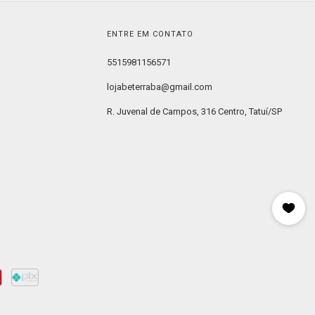
ENTRE EM CONTATO
5515981156571
lojabeterraba@gmail.com
R. Juvenal de Campos, 316 Centro, Tatuí/SP