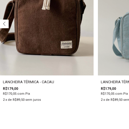
LANCHEIRA TÉRMICA - CACAU
LANCHEIRA TÉRM
R$179,00
R$179,00
R$170,05
com
Pix
R$170,05
com
Pix
2
x de
R$89,50
sem juros
2
x de
R$89,50
sem