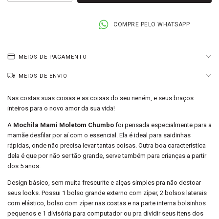
COMPRE PELO WHATSAPP
MEIOS DE PAGAMENTO
MEIOS DE ENVIO
Nas costas suas coisas e as coisas do seu neném, e seus braços
inteiros para o novo amor da sua vida!
A
Mochila Mami Moletom Chumbo
foi pensada especialmente para a
mamãe desfilar por aí com o essencial. Ela é ideal para saidinhas
rápidas, onde não precisa levar tantas coisas. Outra boa característica
dela é que por não ser tão grande, serve também para crianças a partir
dos 5 anos.
Design básico, sem muita frescurite e alças simples pra não destoar
seus looks. Possui 1 bolso grande externo com zíper, 2 bolsos laterais
com elástico, bolso com zíper nas costas e na parte interna bolsinhos
pequenos e 1 divisória para computador ou pra dividir seus itens dos