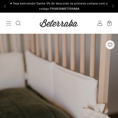
♥ Seja bem-vindo! Ganhe 5% de desconto na primeira compra com o
código PRIMEIRABETERRABA
0