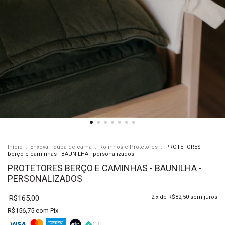
Início
.
Enxoval roupa de cama
.
Rolinhos e Protetores
.
PROTETORES
berço e caminhas - BAUNILHA - personalizados
PROTETORES BERÇO E CAMINHAS - BAUNILHA -
PERSONALIZADOS
R$165,00
2
x de
R$82,50
sem juros
R$156,75
com
Pix