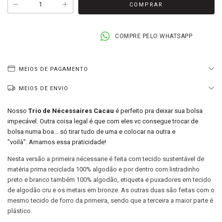
COMPRE PELO WHATSAPP
MEIOS DE PAGAMENTO
MEIOS DE ENVIO
Nosso
Trio de Nécessaires Cacau
é perfeito pra deixar sua bolsa
impecável. Outra coisa legal é que com eles vc consegue trocar de
bolsa numa boa... só tirar tudo de uma e colocar na outra e
"voilà". Amamos essa praticidade!
Nesta versão a primeira nécessarie é feita com tecido sustentável de
matéria prima reciclada 100% algodão e por dentro com listradinho
preto e branco também 100% algodão, etiqueta e puxadores em tecido
de algodão cru e os metais em bronze. As outras duas são feitas com o
mesmo tecido de forro da primeira, sendo que a terceira a maior parte é
plástico.