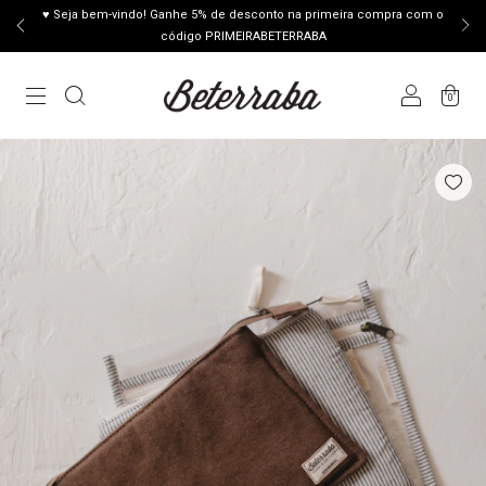
♥ Seja bem-vindo! Ganhe 5% de desconto na primeira compra com o
código PRIMEIRABETERRABA
0