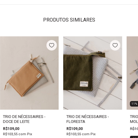
PRODUTOS SIMILARES
11
TRIO DE NÉCESSAIRES -
TRIO DE NÉCESSAIRES -
TRIO
DOCE DE LEITE
FLORESTA
MOL
R$109,00
R$109,00
R$10
R$103,55
com
Pix
R$103,55
com
Pix