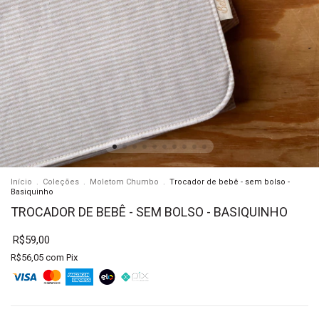
Início
.
Coleções
.
Moletom Chumbo
.
Trocador de bebê - sem bolso -
Basiquinho
TROCADOR DE BEBÊ - SEM BOLSO - BASIQUINHO
R$59,00
R$56,05
com
Pix