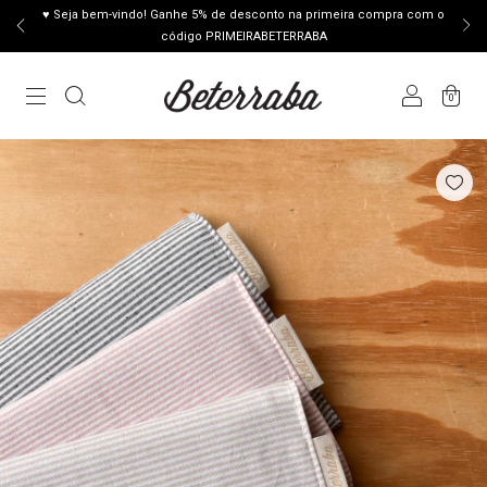
♥ Seja bem-vindo! Ganhe 5% de desconto na primeira compra com o
código PRIMEIRABETERRABA
0