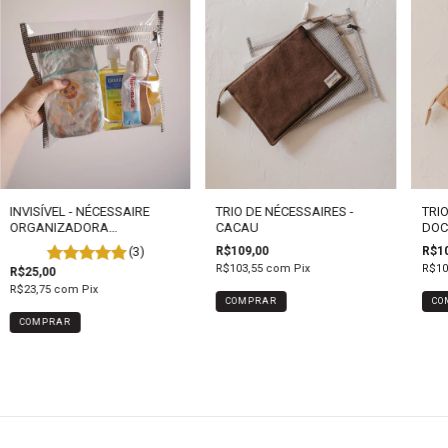
INVISÍVEL - NÉCESSAIRE
TRIO DE NÉCESSAIRES -
TRIO
ORGANIZADORA
CACAU
DOCE
TRANSPARENTE
(3)
R$109,00
R$10
R$103,55
com
Pix
R$10
R$25,00
R$23,75
com
Pix
COMPRAR