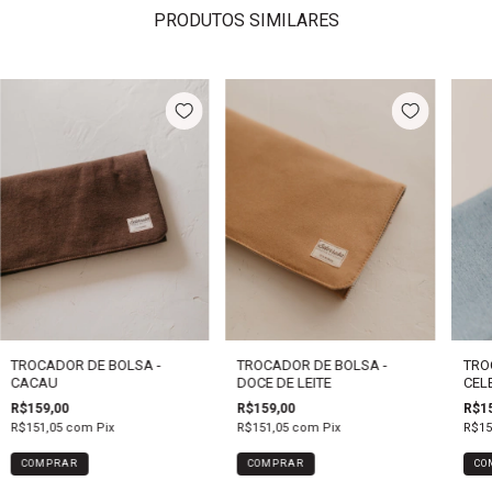
PRODUTOS SIMILARES
TROCADOR DE BOLSA -
TROCADOR DE BOLSA -
TRO
CACAU
DOCE DE LEITE
CEL
R$159,00
R$159,00
R$15
R$151,05
com
Pix
R$151,05
com
Pix
R$15
COMPRAR