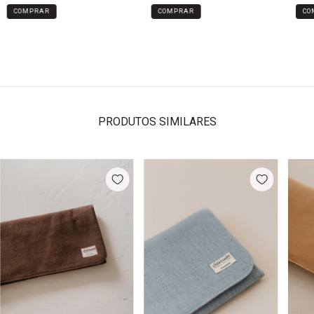
CO
PRODUTOS SIMILARES