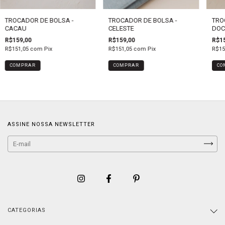
TROCADOR DE BOLSA -
TROCADOR DE BOLSA -
TRO
CACAU
CELESTE
DOCE
R$159,00
R$159,00
R$15
R$151,05
com
Pix
R$151,05
com
Pix
R$15
COMPRAR
ASSINE NOSSA NEWSLETTER
CATEGORIAS