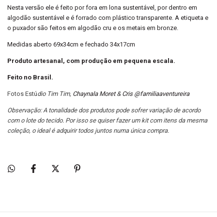
Nesta versão ele é feito por fora em lona sustentável, por dentro em
algodão sustentável e é forrado com plástico transparente. A etiqueta e
o puxador são feitos em algodão cru e os metais em bronze.
Medidas aberto 69x34cm e fechado 34x17cm
Produto artesanal, com produção em pequena escala.
Feito no Brasil.
Fotos
Estú
dio Tim Tim
,
Chaynala Moret
&
Cris @familiaaventureira
Observação: A tonalidade dos produtos pode sofrer variação de acordo
com o lote do tecido. Por isso se quiser fazer um kit com itens da mesma
coleção, o ideal é adquirir todos juntos numa única compra.