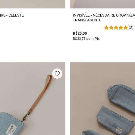
INVISÍVEL - NÉCESSAIRE ORGANI
RE - CELESTE
TRANSPARENTE
(3)
R$25,00
R$23,75
com
Pix