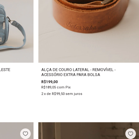
LESTE
ALÇA DE COURO LATERAL - REMOVÍVEL -
ACESSÓRIO EXTRA PARA BOLSA
R$199,00
R$189,05
com
Pix
2
x de
R$99,50
sem juros