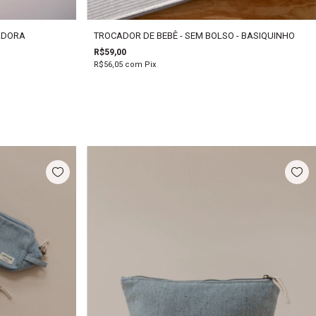
ZADORA
TROCADOR DE BEBÊ - SEM BOLSO - BASIQUINHO
R$59,00
R$56,05
com
Pix