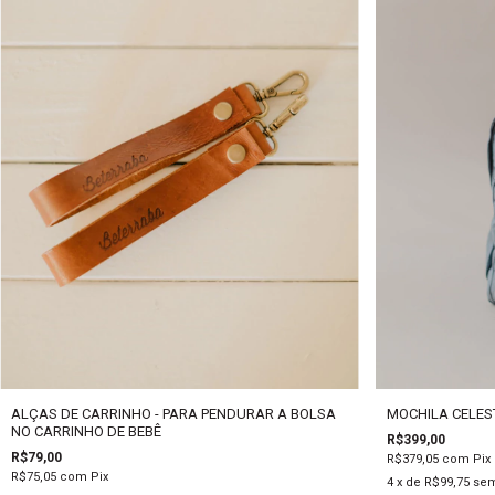
ALÇAS DE CARRINHO - PARA PENDURAR A BOLSA
MOCHILA CELEST
NO CARRINHO DE BEBÊ
R$399,00
R$79,00
R$379,05
com
Pix
R$75,05
com
Pix
4
x de
R$99,75
sem