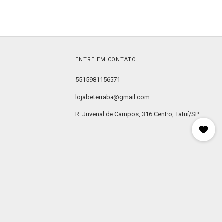
ENTRE EM CONTATO
5515981156571
lojabeterraba@gmail.com
R. Juvenal de Campos, 316 Centro, Tatuí/SP