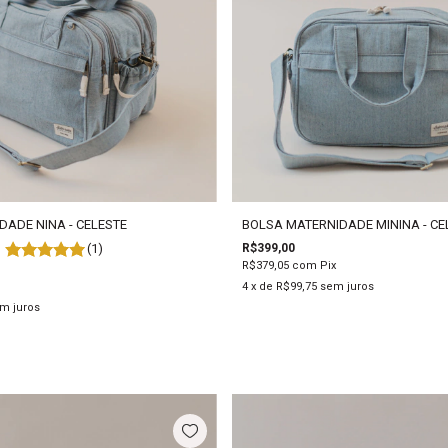
DADE NINA - CELESTE
BOLSA MATERNIDADE MININA - CE
(1)
R$399,00
R$379,05
com
Pix
4
x de
R$99,75
sem juros
m juros