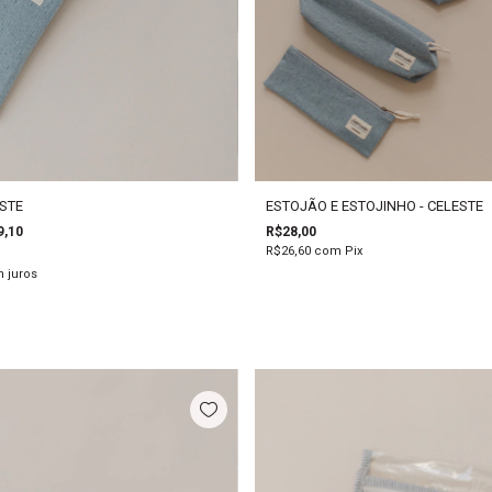
ESTE
ESTOJÃO E ESTOJINHO - CELESTE
9,10
R$28,00
R$26,60
com
Pix
 juros