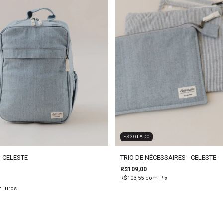
ESGOTADO
 CELESTE
TRIO DE NÉCESSAIRES - CELESTE
R$109,00
R$103,55
com
Pix
 juros