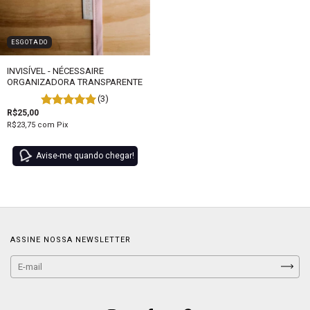
ESGOTADO
INVISÍVEL - NÉCESSAIRE
ORGANIZADORA TRANSPARENTE
(3)
R$25,00
R$23,75
com
Pix
Avise-me quando chegar!
ASSINE NOSSA NEWSLETTER