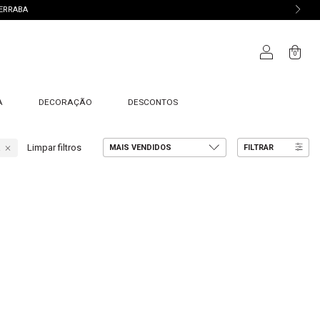
TERRABA
0
A
DECORAÇÃO
DESCONTOS
Limpar filtros
FILTRAR