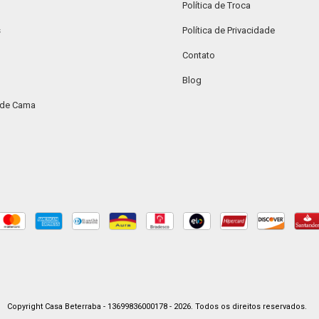
Política de Troca
s
Política de Privacidade
Contato
Blog
 de Cama
Copyright Casa Beterraba - 13699836000178 - 2026. Todos os direitos reservados.