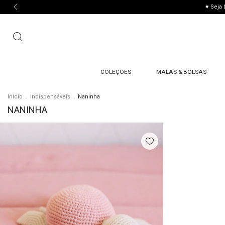
♥ Seja
COLEÇÕES
MALAS & BOLSAS
Início
.
Indispensáveis
.
Naninha
NANINHA