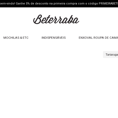
 bem-vindo! Ganhe 5% de desconto na primeira compra com o código PRIMEIRABE
MOCHILAS & ETC
INDISPENSÁVEIS
ENXOVAL ROUPA DE CAM
Tartaruga