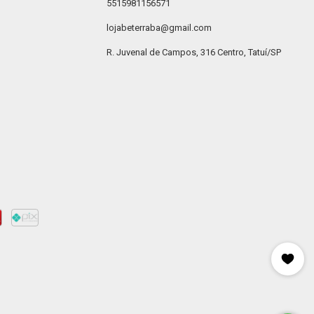
5515981156571
lojabeterraba@gmail.com
R. Juvenal de Campos, 316 Centro, Tatuí/SP