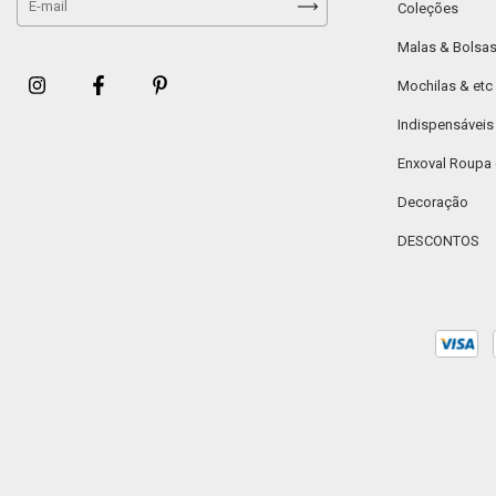
Coleções
Malas & Bolsa
Mochilas & etc
Indispensáveis
Enxoval Roupa
Decoração
DESCONTOS