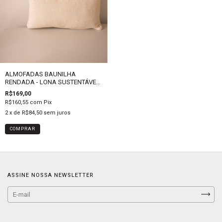
ALMOFADAS BAUNILHA
RENDADA - LONA SUSTENTÁVEL
- MEDIDAS VARIADAS
R$169,00
R$160,55
com
Pix
2
x de
R$84,50
sem juros
COMPRAR
ASSINE NOSSA NEWSLETTER