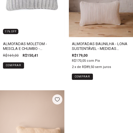
11
%
OFF
ALMOFADAS MOLETOM -
ALMOFADAS BAUNILHA - LONA
MESCLA E CHUMBO -
SUSTENTÁVEL - MEDIDAS
TAMANHOS VARIADOS
VARIADAS
R$169,00
R$150,41
R$179,00
R$170,05
com
Pix
COMPRAR
2
x de
R$89,50
sem juros
COMPRAR