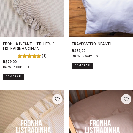
FRONHA INFANTIL “FRU-FRU”
TRAVESSEIRO INFANTIL
LISTRADINHA CINZA
R$79,00
(1)
R$75,05
com
Pix
R$79,00
COMPRAR
R$75,05
com
Pix
COMPRAR