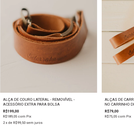
ALÇA DE COURO LATERAL - REMOVÍVEL -
ALÇAS DE CARR
ACESSÓRIO EXTRA PARA BOLSA
NO CARRINHO D
R$199,00
R$79,00
R$189,05
com
Pix
R$75,05
com
Pix
2
x de
R$99,50
sem juros