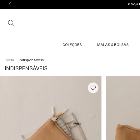
♥ Seja
COLEÇÕES
MALAS & BOLSAS
Início
.
Indispensáveis
INDISPENSÁVEIS