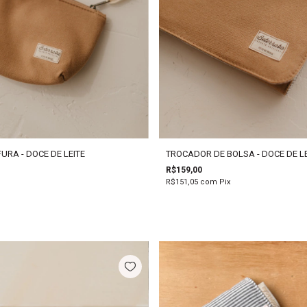
URA - DOCE DE LEITE
TROCADOR DE BOLSA - DOCE DE LE
R$159,00
R$151,05
com
Pix