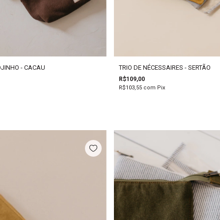
OJINHO - CACAU
TRIO DE NÉCESSAIRES - SERTÃO
R$109,00
R$103,55
com
Pix