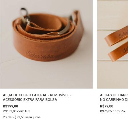
ALÇA DE COURO LATERAL - REMOVÍVEL -
ALÇAS DE CARR
ACESSÓRIO EXTRA PARA BOLSA
NO CARRINHO D
R$199,00
R$79,00
R$189,05
com
Pix
R$75,05
com
Pix
2
x de
R$99,50
sem juros