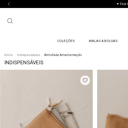
♥ Seja
COLEÇÕES
MALAS & BOLSAS
Início
.
Indispensáveis
.
Almofada Amamentação
INDISPENSÁVEIS