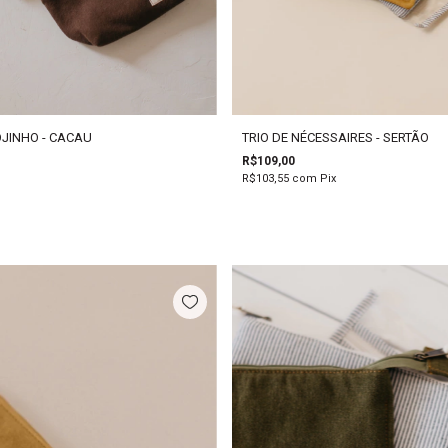
OJINHO - CACAU
TRIO DE NÉCESSAIRES - SERTÃO
R$109,00
R$103,55
com
Pix