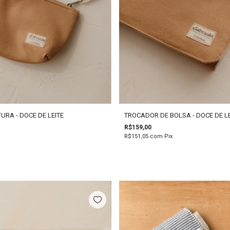
URA - DOCE DE LEITE
TROCADOR DE BOLSA - DOCE DE LE
R$159,00
R$151,05
com
Pix