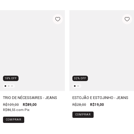
18
%
OFF
32
%
OFF
TRIO DE NÉCESSAIRES - JEANS
ESTOJÃO E ESTOJINHO - JEANS
R$109,00
R$89,00
R$28,00
R$19,00
R$84,55
com
Pix
COMPRAR