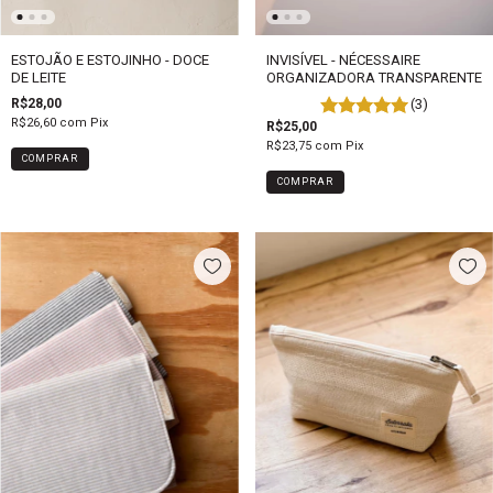
INVISÍVEL - NÉCESSAIRE
ESTOJÃO E ESTOJINHO - DOCE
ORGANIZADORA TRANSPARENTE
DE LEITE
(3)
R$28,00
R$26,60
com
Pix
R$25,00
R$23,75
com
Pix
COMPRAR
COMPRAR