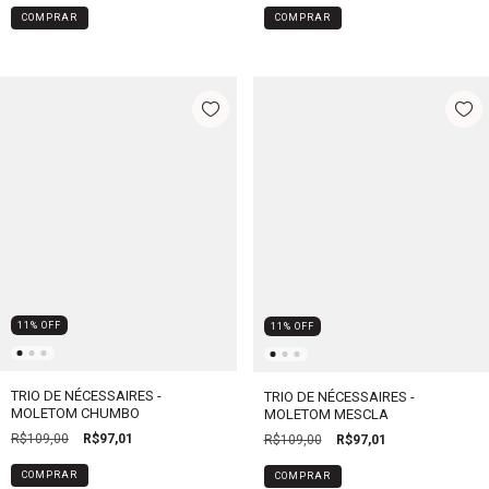
COMPRAR
11
%
OFF
11
%
OFF
TRIO DE NÉCESSAIRES -
TRIO DE NÉCESSAIRES -
MOLETOM CHUMBO
MOLETOM MESCLA
R$109,00
R$97,01
R$109,00
R$97,01