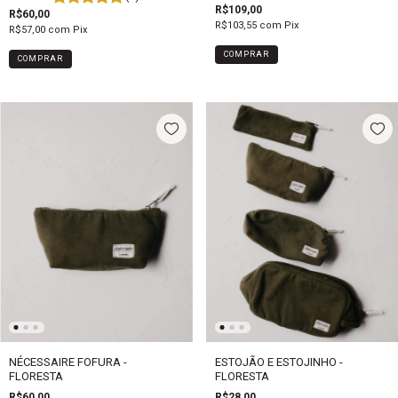
R$109,00
R$60,00
R$103,55
com
Pix
R$57,00
com
Pix
COMPRAR
NÉCESSAIRE FOFURA -
ESTOJÃO E ESTOJINHO -
FLORESTA
FLORESTA
R$60,00
R$28,00